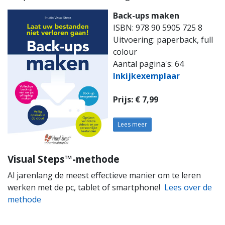
Back-ups maken
ISBN: 978 90 5905 725 8
Uitvoering: paperback, full
colour
Aantal pagina's: 64
Inkijkexemplaar
Prijs: € 7,99
Lees meer
Visual Steps™-methode
Al jarenlang de meest effectieve manier om te leren
werken met de pc, tablet of smartphone!
Lees over de
methode