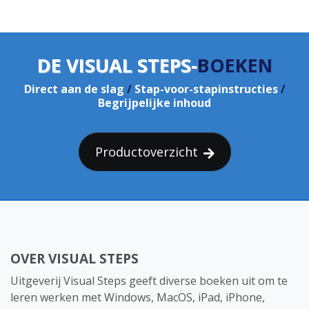
DE VISUAL STEPS-
BOEKEN
Direct aan de slag
/
Stap-voor-stapinstructies
/
Begrijpelijke inhoud
Productoverzicht
OVER VISUAL STEPS
Uitgeverij Visual Steps geeft diverse boeken uit om te
leren werken met Windows, MacOS, iPad, iPhone,