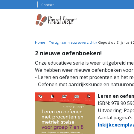
Skip to content
Contact
Home
|
Terug naar nieuwsoverzicht »
Gepost op 21 januari 
2 nieuwe oefenboeken!
Onze educatieve serie is weer uitgebreid m
We hebben weer nieuwe oefenboeken voor 
- Leren en oefenen met procenten en het me
- Oefenen met aardrijkskunde en natuurond
Leren en oefen
ISBN: 978 90 59
Uitvoering: Pap
Aantal pagina's:
Inkijkexempla