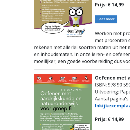
Prijs: € 14,99
Lees meer
Werken met proce
met procenten e
rekenen met allerlei soorten maten uit het
en inhoudsmaten. In onze leren- en oefen
moeilijker, een goede voorbereiding dus v
Oefenen met a
ISBN: 978 90 59
Uitvoering: Pap
Aantal pagina's:
Inkijkexempla
Prijs: € 14,99