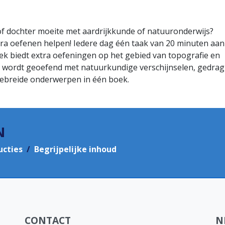
f dochter moeite met aardrijkkunde of natuuronderwijs?
ra oefenen helpen! Iedere dag één taak van 20 minuten aan
ek biedt extra oefeningen op het gebied van topografie en
 Er wordt geoefend met natuurkundige verschijnselen, gedrag
gebreide onderwerpen in één boek.
N
ucties
/
Begrijpelijke inhoud
CONTACT
N