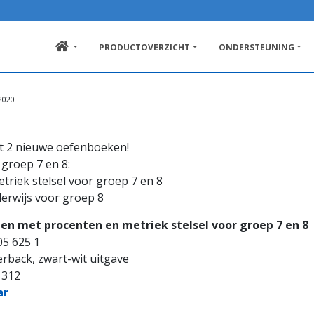
PRODUCTOVERZICHT
ONDERSTEUNING
2020
et 2 nieuwe oefenboeken!
groep 7 en 8:
triek stelsel voor groep 7 en 8
erwijs voor groep 8
en met procenten en metriek stelsel voor groep 7 en 8
05 625 1
erback, zwart-wit uitgave
 312
ar