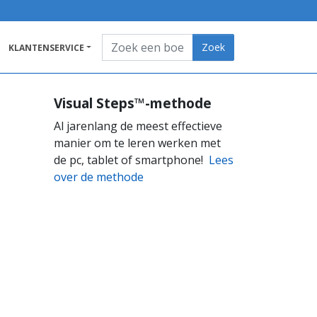
Zoeken
Zoek
KLANTENSERVICE
Visual Steps™-methode
Al jarenlang de meest effectieve
manier om te leren werken met
de pc, tablet of smartphone!
Lees
over de methode