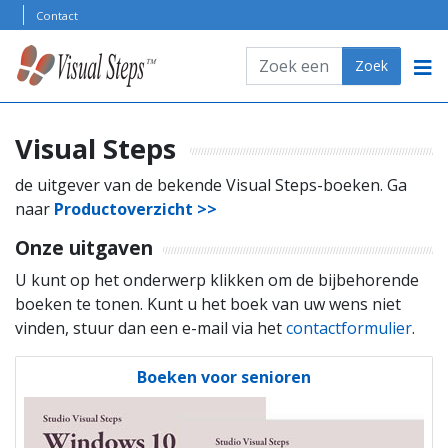
Skip to content
Contact
Zoeken
Zoek
PRODUCTOVERZICHT
ONDERSTEUNING
Visual Steps
KLANTENSERVICE
de uitgever van de bekende Visual Steps-boeken. Ga
naar
Productoverzicht >>
Onze uitgaven
U kunt op het onderwerp klikken om de bijbehorende
boeken te tonen. Kunt u het boek van uw wens niet
vinden, stuur dan een e-mail via het
contactformulier
.
Boeken voor senioren