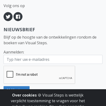
Volg ons op
Twitter
Facebook
NIEUWSBRIEF
Blijf op de hoogte van de ontwikkelingen rondom de
boeken van Visual Steps.
Aanmelden:
E-mailaddress
Meld mij aan
Over cookies
🍪 Visual Steps is wettelijk
Wilt u zich afmelden, klik dan
hier
.
verplicht toestemming te vragen voor het